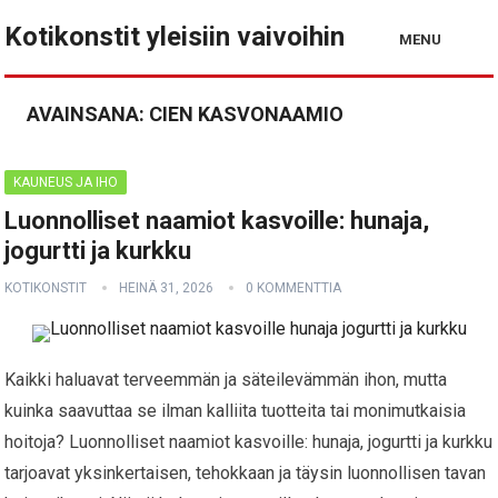
Kotikonstit yleisiin vaivoihin
MENU
AVAINSANA:
CIEN KASVONAAMIO
KAUNEUS JA IHO
Luonnolliset naamiot kasvoille: hunaja,
jogurtti ja kurkku
KOTIKONSTIT
HEINÄ 31, 2026
0 KOMMENTTIA
Kaikki haluavat terveemmän ja säteilevämmän ihon, mutta
kuinka saavuttaa se ilman kalliita tuotteita tai monimutkaisia
hoitoja? Luonnolliset naamiot kasvoille: hunaja, jogurtti ja kurkku
tarjoavat yksinkertaisen, tehokkaan ja täysin luonnollisen tavan