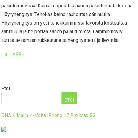
palautumisessa. Kuinka nopeuttaa äänen palautumista kotona
Höyryhengitys: Tehokas keino rauhoittaa äänihuulia
Höyryhengitys on yksi tehokkaimmista tavoista kosteuttaa
äänihuulia ja helpottaa äänen palautumista. Lämmin höyry
auttaa avaamaan tukkeutuneita hengitysteitä ja lievittää…
LUE LISÄÄ »
Etsi
ETSI
DNA Kilpailu -> Voita iPhone 17 Pro Max 5G