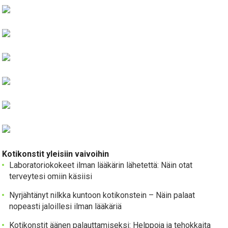
Kotikonstit yleisiin vaivoihin
Laboratoriokokeet ilman lääkärin lähetettä: Näin otat
terveytesi omiin käsiisi
Nyrjähtänyt nilkka kuntoon kotikonstein – Näin palaat
nopeasti jaloillesi ilman lääkäriä
Kotikonstit äänen palauttamiseksi: Helppoja ja tehokkaita