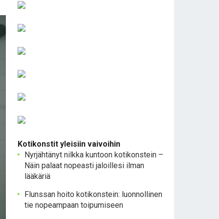
Kotikonstit yleisiin vaivoihin
Nyrjähtänyt nilkka kuntoon kotikonstein –
Näin palaat nopeasti jaloillesi ilman
lääkäriä
Flunssan hoito kotikonstein: luonnollinen
tie nopeampaan toipumiseen