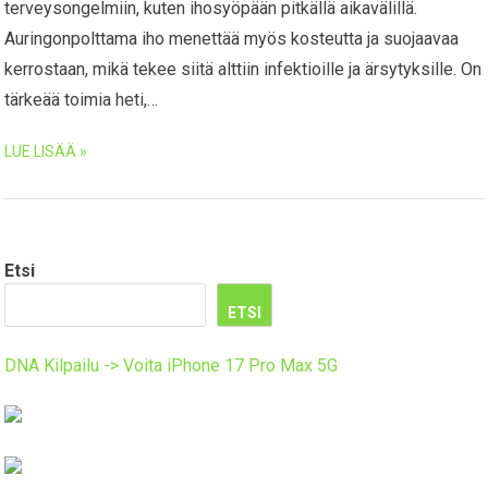
terveysongelmiin, kuten ihosyöpään pitkällä aikavälillä.
Auringonpolttama iho menettää myös kosteutta ja suojaavaa
kerrostaan, mikä tekee siitä alttiin infektioille ja ärsytyksille. On
tärkeää toimia heti,…
LUE LISÄÄ »
Etsi
ETSI
DNA Kilpailu -> Voita iPhone 17 Pro Max 5G