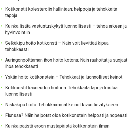
Kotikonstit kolesterolin hallintaan: helppoja ja tehokkaita
tapoja
Kuinka lisätä vastustuskykyä luonnollisesti – tehoa arkeen ja
hyvinvointiin
Selkäkipu hoito kotikonsti – Näin voit lievittää kipua
tehokkaasti
Auringonpolttaman ihon hoito kotona: Näin rauhoitat ja suojaat
ihoa tehokkaasti
Yskän hoito kotikonstein – Tehokkaat ja luonnolliset keinot
Kotikonstit kauneuden hoitoon: Tehokkaita tapoja loistaa
luonnollisesti
Niskakipu hoito: Tehokkaimmat keinot kivun lievitykseen
Flunssa? Näin helpotat oloa kotikonstein helposti ja nopeasti
Kuinka päästä eroon mustapäistä kotikonstein ilman