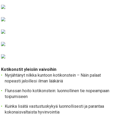
Kotikonstit yleisiin vaivoihin
Nyrjähtänyt nilkka kuntoon kotikonstein – Näin palaat
nopeasti jaloillesi ilman lääkäriä
Flunssan hoito kotikonstein: luonnollinen tie nopeampaan
toipumiseen
Kuinka lisätä vastustuskykyä luonnollisesti ja parantaa
kokonaisvaltaista hyvinvointia