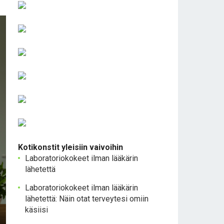
Kotikonstit yleisiin vaivoihin
Laboratoriokokeet ilman lääkärin
lähetettä
Laboratoriokokeet ilman lääkärin
lähetettä: Näin otat terveytesi omiin
käsiisi