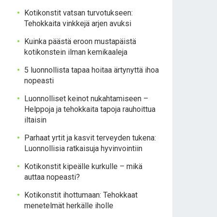
Kotikonstit vatsan turvotukseen:
Tehokkaita vinkkejä arjen avuksi
Kuinka päästä eroon mustapäistä
kotikonstein ilman kemikaaleja
5 luonnollista tapaa hoitaa ärtynyttä ihoa
nopeasti
Luonnolliset keinot nukahtamiseen –
Helppoja ja tehokkaita tapoja rauhoittua
iltaisin
Parhaat yrtit ja kasvit terveyden tukena:
Luonnollisia ratkaisuja hyvinvointiin
Kotikonstit kipeälle kurkulle – mikä
auttaa nopeasti?
Kotikonstit ihottumaan: Tehokkaat
menetelmät herkälle iholle