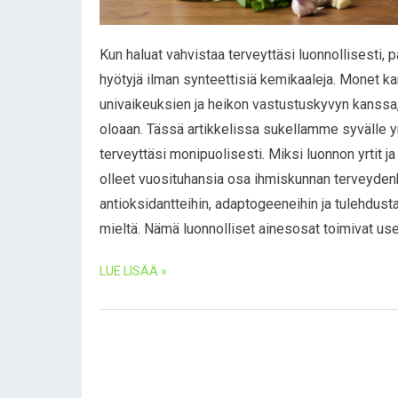
Kun haluat vahvistaa terveyttäsi luonnollisesti, p
hyötyjä ilman synteettisiä kemikaaleja. Monet k
univaikeuksien ja heikon vastustuskyvyn kanssa,
oloaan. Tässä artikkelissa sukellamme syvälle y
terveyttäsi monipuolisesti. Miksi luonnon yrtit ja 
olleet vuosituhansia osa ihmiskunnan terveydenho
antioksidantteihin, adaptogeeneihin ja tulehdusta 
mieltä. Nämä luonnolliset ainesosat toimivat use
LUE LISÄÄ »