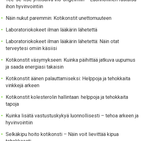
ihon hyvinvointiin
Näin nukut paremmin: Kotikonstit unettomuuteen
Laboratoriokokeet ilman lääkärin lähetettä
Laboratoriokokeet ilman lääkärin lähetettä: Näin otat
terveytesi omiin käsiisi
Kotikonstit väsymykseen: Kuinka päihittää jatkuva uupumus
ja saada energiasi takaisin
Kotikonstit äänen palauttamiseksi: Helppoja ja tehokkaita
vinkkejä arkeen
Kotikonstit kolesterolin hallintaan: helppoja ja tehokkaita
tapoja
Kuinka lisätä vastustuskykyä luonnollisesti – tehoa arkeen ja
hyvinvointiin
Selkäkipu hoito kotikonsti – Näin voit lievittää kipua