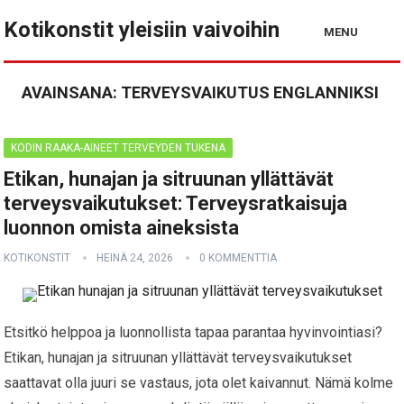
Kotikonstit yleisiin vaivoihin
MENU
AVAINSANA:
TERVEYSVAIKUTUS ENGLANNIKSI
KODIN RAAKA-AINEET TERVEYDEN TUKENA
Etikan, hunajan ja sitruunan yllättävät
terveysvaikutukset: Terveysratkaisuja
luonnon omista aineksista
KOTIKONSTIT
HEINÄ 24, 2026
0 KOMMENTTIA
Etsitkö helppoa ja luonnollista tapaa parantaa hyvinvointiasi?
Etikan, hunajan ja sitruunan yllättävät terveysvaikutukset
saattavat olla juuri se vastaus, jota olet kaivannut. Nämä kolme