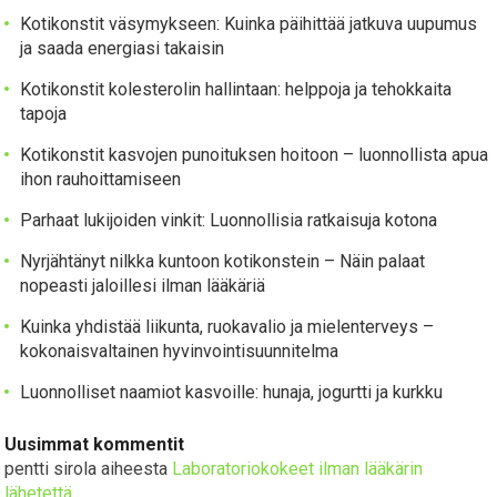
Kotikonstit väsymykseen: Kuinka päihittää jatkuva uupumus
ja saada energiasi takaisin
Kotikonstit kolesterolin hallintaan: helppoja ja tehokkaita
tapoja
Kotikonstit kasvojen punoituksen hoitoon – luonnollista apua
ihon rauhoittamiseen
Parhaat lukijoiden vinkit: Luonnollisia ratkaisuja kotona
Nyrjähtänyt nilkka kuntoon kotikonstein – Näin palaat
nopeasti jaloillesi ilman lääkäriä
Kuinka yhdistää liikunta, ruokavalio ja mielenterveys –
kokonaisvaltainen hyvinvointisuunnitelma
Luonnolliset naamiot kasvoille: hunaja, jogurtti ja kurkku
Uusimmat kommentit
pentti sirola
aiheesta
Laboratoriokokeet ilman lääkärin
lähetettä