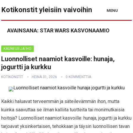
Kotikonstit yleisiin vaivoihin
MENU
AVAINSANA:
STAR WARS KASVONAAMIO
KAUNEUS JA IHO
Luonnolliset naamiot kasvoille: hunaja,
jogurtti ja kurkku
KOTIKONSTIT
HEINÄ 31, 2026
0 KOMMENTTIA
Kaikki haluavat terveemmän ja säteilevämmän ihon, mutta
kuinka saavuttaa se ilman kalliita tuotteita tai monimutkaisia
hoitoja? Luonnolliset naamiot kasvoille: hunaja, jogurtti ja kurkku
tarjoavat yksinkertaisen, tehokkaan ja täysin luonnollisen tavan