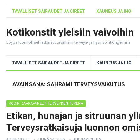
TAVALLISET SAIRAUDET JA OIREET
KAUNEUS JA IHO
Kotikonstit yleisiin vaivoihin
Löydä luonnolliset ratkaisut tavallisiin terveys- ja hyvinvointiongelmiin
TAVALLISET SAIRAUDET JA OIREET
KAUNEUS JA IHO
AVAINSANA:
SAHRAMI TERVEYSVAIKUTUS
KODIN RAAKA-AINEET TERVEYDEN TUKENA
Etikan, hunajan ja sitruunan yl
Terveysratkaisuja luonnon omis
KOTIKONSTIT
HEINÄ 24, 2026
0 KOMMENTTIA