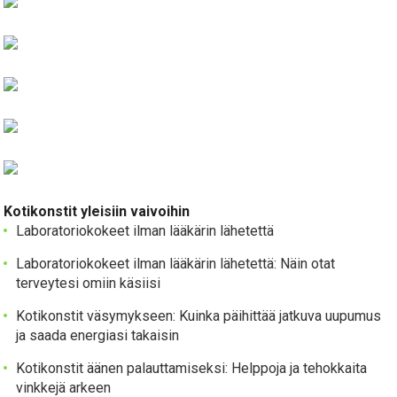
Kotikonstit yleisiin vaivoihin
Laboratoriokokeet ilman lääkärin lähetettä
Laboratoriokokeet ilman lääkärin lähetettä: Näin otat
terveytesi omiin käsiisi
Kotikonstit väsymykseen: Kuinka päihittää jatkuva uupumus
ja saada energiasi takaisin
Kotikonstit äänen palauttamiseksi: Helppoja ja tehokkaita
vinkkejä arkeen