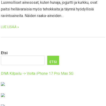
Luonnolliset ainesosat, kuten hunaja, jogurtti ja kurkku, ovat
paitsi hellävaraisia myös tehokkaita ja täynnä hyödyllisiä
ravintoaineita. Näiden raaka-aineiden…
LUE LISÄÄ »
Etsi
ETSI
DNA Kilpailu -> Voita iPhone 17 Pro Max 5G