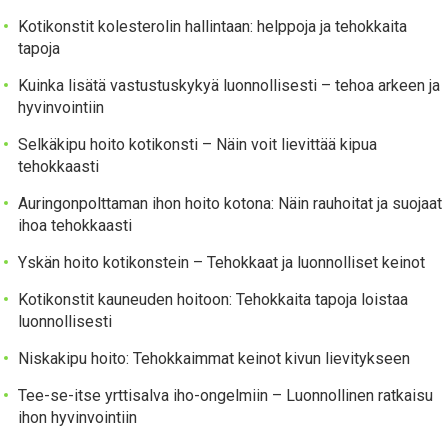
Kotikonstit kolesterolin hallintaan: helppoja ja tehokkaita
tapoja
Kuinka lisätä vastustuskykyä luonnollisesti – tehoa arkeen ja
hyvinvointiin
Selkäkipu hoito kotikonsti – Näin voit lievittää kipua
tehokkaasti
Auringonpolttaman ihon hoito kotona: Näin rauhoitat ja suojaat
ihoa tehokkaasti
Yskän hoito kotikonstein – Tehokkaat ja luonnolliset keinot
Kotikonstit kauneuden hoitoon: Tehokkaita tapoja loistaa
luonnollisesti
Niskakipu hoito: Tehokkaimmat keinot kivun lievitykseen
Tee-se-itse yrttisalva iho-ongelmiin – Luonnollinen ratkaisu
ihon hyvinvointiin