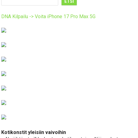
ETSI
DNA Kilpailu -> Voita iPhone 17 Pro Max 5G
Kotikonstit yleisiin vaivoihin