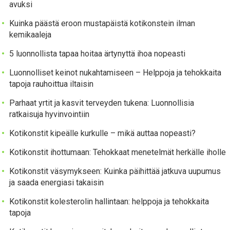
avuksi
Kuinka päästä eroon mustapäistä kotikonstein ilman
kemikaaleja
5 luonnollista tapaa hoitaa ärtynyttä ihoa nopeasti
Luonnolliset keinot nukahtamiseen – Helppoja ja tehokkaita
tapoja rauhoittua iltaisin
Parhaat yrtit ja kasvit terveyden tukena: Luonnollisia
ratkaisuja hyvinvointiin
Kotikonstit kipeälle kurkulle – mikä auttaa nopeasti?
Kotikonstit ihottumaan: Tehokkaat menetelmät herkälle iholle
Kotikonstit väsymykseen: Kuinka päihittää jatkuva uupumus
ja saada energiasi takaisin
Kotikonstit kolesterolin hallintaan: helppoja ja tehokkaita
tapoja