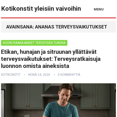
Kotikonstit yleisiin vaivoihin
MENU
AVAINSANA:
ANANAS TERVEYSVAIKUTUKSET
KODIN RAAKA-AINEET TERVEYDEN TUKENA
Etikan, hunajan ja sitruunan yllättävät
terveysvaikutukset: Terveysratkaisuja
luonnon omista aineksista
KOTIKONSTIT
HEINÄ 24, 2026
0 KOMMENTTIA