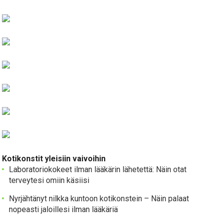
Kotikonstit yleisiin vaivoihin
Laboratoriokokeet ilman lääkärin lähetettä: Näin otat
terveytesi omiin käsiisi
Nyrjähtänyt nilkka kuntoon kotikonstein – Näin palaat
nopeasti jaloillesi ilman lääkäriä